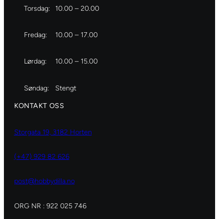
Torsdag:
10.00 – 20.00
Fredag:
10.00 – 17.00
Lørdag:
10.00 – 15.00
Søndag:
Stengt
KONTAKT OSS
Storgata 19, 3182 Horten
(+47) 929 82 626
post@hobbydilla.no
ORG NR : 922 025 746