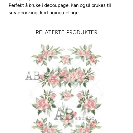
l
Perfekt å bruke i decoupage. Kan også brukes til
scrapbooking, kortlaging,collage
RELATERTE PRODUKTER