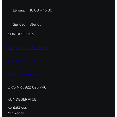
Lørdag:
10.00 – 15.00
Søndag:
Stengt
KONTAKT OSS
Storgata 19, 3182 Horten
(+47) 929 82 626
post@hobbydilla.no
ORG NR : 922 025 746
KUNDESERVICE
Kontakt oss
Min konto