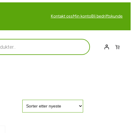
Kontakt oss
Min konto
Bli bedriftskunde