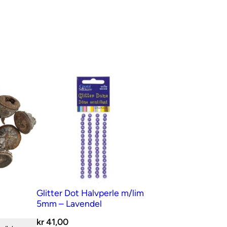
Glitter Dot Halvperle m/lim
5mm – Lavendel
kr
41,00