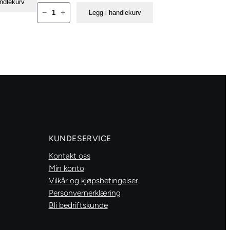
andlekurv
Glitter
−
+
Legg i handlekurv
Dot
Halvperle
m/lim
5mm
–
Lavendel
antall
KUNDESERVICE
Kontakt oss
Min konto
Vilkår og kjøpsbetingelser
Personvernerklæring
Bli bedriftskunde